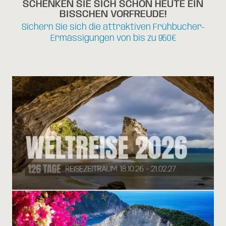
SCHENKEN SIE SICH SCHON HEUTE EIN
BISSCHEN VORFREUDE!
Sichern Sie sich die attraktiven Frühbucher-
Ermässigungen von bis zu 950€