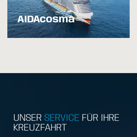
AIDAcosma
UNSER
SERVICE
FÜR IHRE
KREUZFAHRT