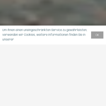
Um Ihnen einen uneingeschränkten Service zu gewährleisten,
verwenden wir Cookies, weitere Informationen finden Sie in
OK
unserer
DATENSCHUTZERKLÄRUNG